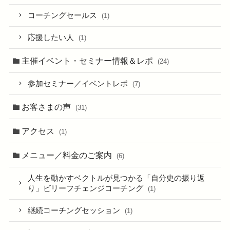
コーチングセールス
(1)
応援したい人
(1)
主催イベント・セミナー情報＆レポ
(24)
参加セミナー／イベントレポ
(7)
お客さまの声
(31)
アクセス
(1)
メニュー／料金のご案内
(6)
人生を動かすベクトルが見つかる「自分史の振り返
り」ビリーフチェンジコーチング
(1)
継続コーチングセッション
(1)