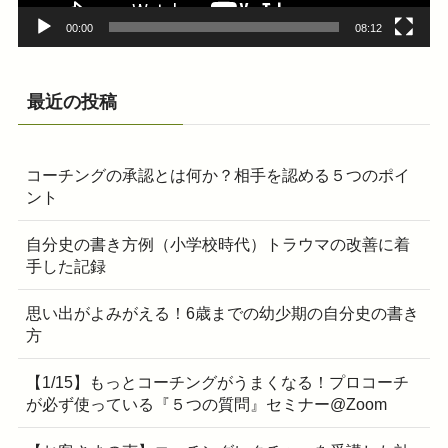
00:00
08:12
最近の投稿
コーチングの承認とは何か？相手を認める５つのポイ
ント
自分史の書き方例（小学校時代）トラウマの改善に着
手した記録
思い出がよみがえる！6歳までの幼少期の自分史の書き
方
【1/15】もっとコーチングがうまくなる！プロコーチ
が必ず使っている『５つの質問』セミナー@Zoom