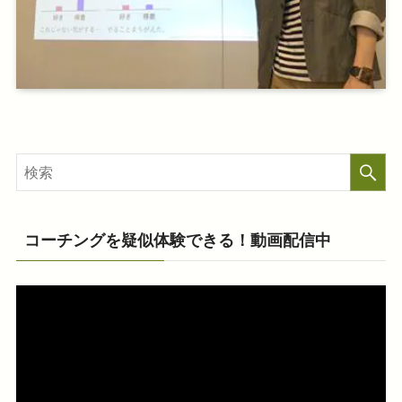
コーチングを疑似体験できる！動画配信中
動
画
プ
レ
ー