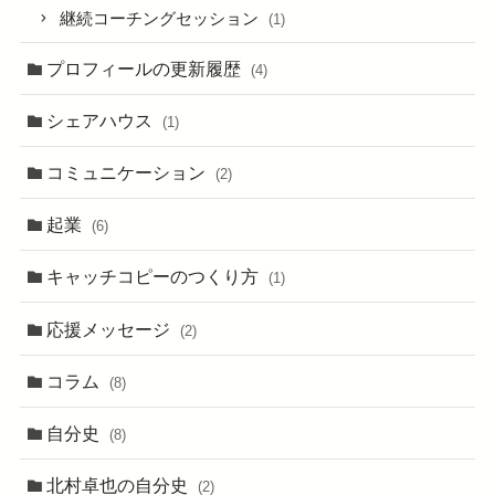
継続コーチングセッション
(1)
プロフィールの更新履歴
(4)
シェアハウス
(1)
コミュニケーション
(2)
起業
(6)
キャッチコピーのつくり方
(1)
応援メッセージ
(2)
コラム
(8)
自分史
(8)
北村卓也の自分史
(2)