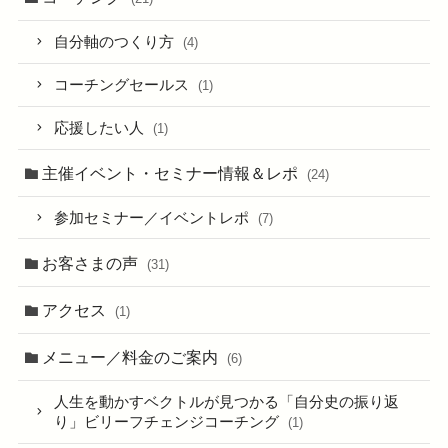
自分軸のつくり方
(4)
コーチングセールス
(1)
応援したい人
(1)
主催イベント・セミナー情報＆レポ
(24)
参加セミナー／イベントレポ
(7)
お客さまの声
(31)
アクセス
(1)
メニュー／料金のご案内
(6)
人生を動かすベクトルが見つかる「自分史の振り返
り」ビリーフチェンジコーチング
(1)