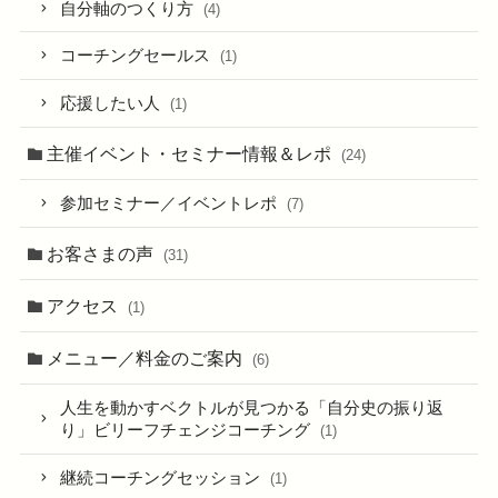
自分軸のつくり方
(4)
コーチングセールス
(1)
応援したい人
(1)
主催イベント・セミナー情報＆レポ
(24)
参加セミナー／イベントレポ
(7)
お客さまの声
(31)
アクセス
(1)
メニュー／料金のご案内
(6)
人生を動かすベクトルが見つかる「自分史の振り返
り」ビリーフチェンジコーチング
(1)
継続コーチングセッション
(1)