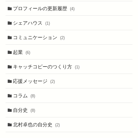
プロフィールの更新履歴
(4)
シェアハウス
(1)
コミュニケーション
(2)
起業
(6)
キャッチコピーのつくり方
(1)
応援メッセージ
(2)
コラム
(8)
自分史
(8)
北村卓也の自分史
(2)