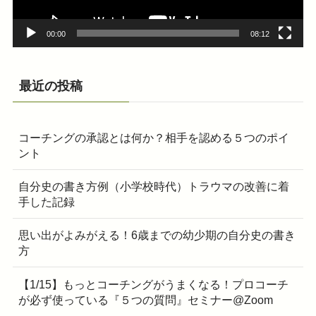
00:00
08:12
最近の投稿
コーチングの承認とは何か？相手を認める５つのポイ
ント
自分史の書き方例（小学校時代）トラウマの改善に着
手した記録
思い出がよみがえる！6歳までの幼少期の自分史の書き
方
【1/15】もっとコーチングがうまくなる！プロコーチ
が必ず使っている『５つの質問』セミナー@Zoom