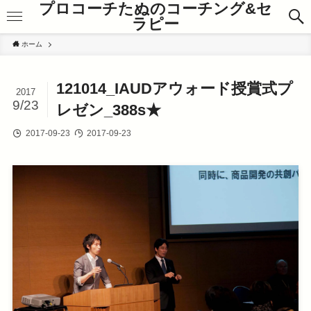
プロコーチたぬのコーチング&セ
ラピー
ホーム
121014_IAUDアウォード授賞式プ
2017
9/23
レゼン_388s★
2017-09-23
2017-09-23