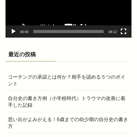
ー
ヤ
ー
00:00
08:12
最近の投稿
コーチングの承認とは何か？相手を認める５つのポイ
ント
自分史の書き方例（小学校時代）トラウマの改善に着
手した記録
思い出がよみがえる！6歳までの幼少期の自分史の書き
方