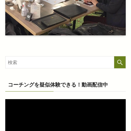
コーチングを疑似体験できる！動画配信中
動
画
プ
レ