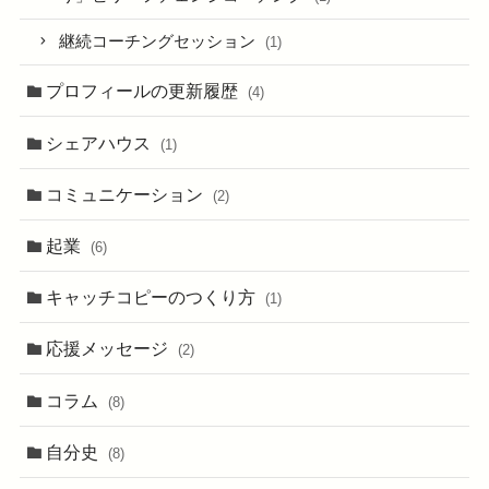
継続コーチングセッション
(1)
プロフィールの更新履歴
(4)
シェアハウス
(1)
コミュニケーション
(2)
起業
(6)
キャッチコピーのつくり方
(1)
応援メッセージ
(2)
コラム
(8)
自分史
(8)