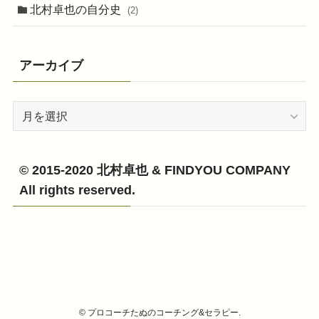
北村卓也の自分史
(2)
アーカイブ
ア
ー
カ
イ
© 2015-2020 北村卓也 & FINDYOU COMPANY
ブ
All rights reserved.
©
プロコーチたぬのコーチング&セラピー.