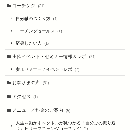
コーチング
(21)
自分軸のつくり方
(4)
コーチングセールス
(1)
応援したい人
(1)
主催イベント・セミナー情報＆レポ
(24)
参加セミナー／イベントレポ
(7)
お客さまの声
(31)
アクセス
(1)
メニュー／料金のご案内
(6)
人生を動かすベクトルが見つかる「自分史の振り返
り」ビリーフチェンジコーチング
(1)