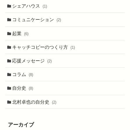
シェアハウス
(1)
コミュニケーション
(2)
起業
(6)
キャッチコピーのつくり方
(1)
応援メッセージ
(2)
コラム
(8)
自分史
(8)
北村卓也の自分史
(2)
アーカイブ