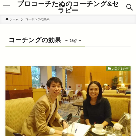
プロコーチたぬのコーチング&セ
ラピー
ホーム
コーチングの効果
コーチングの効果
– tag –
お客さまの声