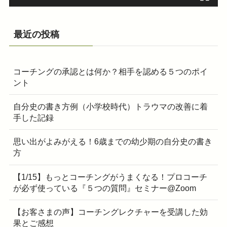
最近の投稿
コーチングの承認とは何か？相手を認める５つのポイ
ント
自分史の書き方例（小学校時代）トラウマの改善に着
手した記録
思い出がよみがえる！6歳までの幼少期の自分史の書き
方
【1/15】もっとコーチングがうまくなる！プロコーチ
が必ず使っている『５つの質問』セミナー@Zoom
【お客さまの声】コーチングレクチャーを受講した効
果とご感想