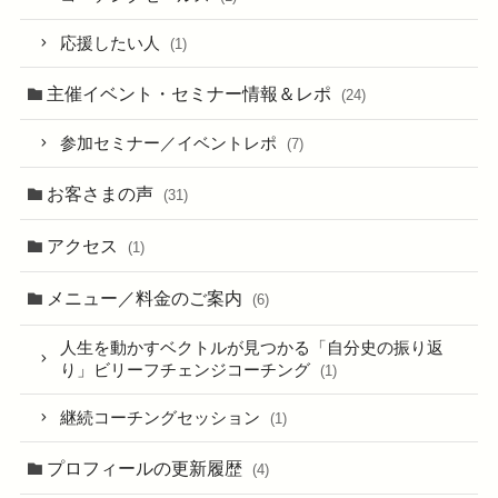
応援したい人
(1)
主催イベント・セミナー情報＆レポ
(24)
参加セミナー／イベントレポ
(7)
お客さまの声
(31)
アクセス
(1)
メニュー／料金のご案内
(6)
人生を動かすベクトルが見つかる「自分史の振り返
り」ビリーフチェンジコーチング
(1)
継続コーチングセッション
(1)
プロフィールの更新履歴
(4)