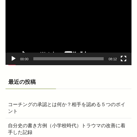
画
プ
レ
ー
ヤ
ー
00:00
08:12
最近の投稿
コーチングの承認とは何か？相手を認める５つのポイ
ント
自分史の書き方例（小学校時代）トラウマの改善に着
手した記録