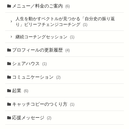
メニュー／料金のご案内
(6)
人生を動かすベクトルが見つかる「自分史の振り返
り」ビリーフチェンジコーチング
(1)
継続コーチングセッション
(1)
プロフィールの更新履歴
(4)
シェアハウス
(1)
コミュニケーション
(2)
起業
(6)
キャッチコピーのつくり方
(1)
応援メッセージ
(2)