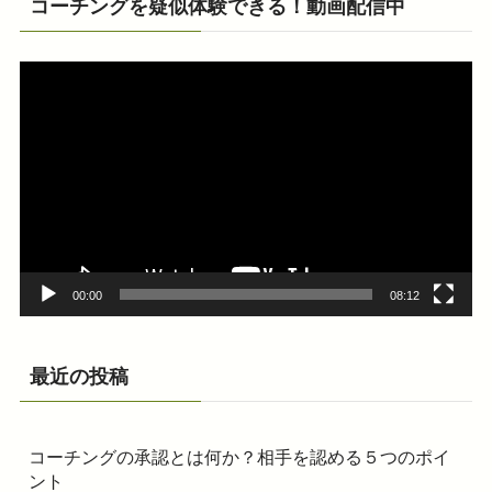
コーチングを疑似体験できる！動画配信中
動
画
プ
レ
ー
ヤ
ー
00:00
08:12
最近の投稿
コーチングの承認とは何か？相手を認める５つのポイ
ント