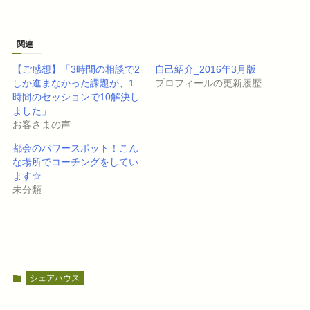
し
b
て
o
T
o
w
k
i
で
関連
t
共
t
有
e
す
【ご感想】「3時間の相談で2
自己紹介_2016年3月版
r
る
で
に
しか進まなかった課題が、1
プロフィールの更新履歴
共
は
時間のセッションで10解決し
有
ク
(
リ
ました」
新
ッ
し
ク
お客さまの声
い
し
ウ
て
都会のパワースポット！こん
ィ
く
ン
だ
な場所でコーチングをしてい
ド
さ
ウ
い
ます☆
で
(
未分類
開
新
き
し
ま
い
す
ウ
)
ィ
ン
ド
ウ
で
開
き
シェアハウス
ま
す
)