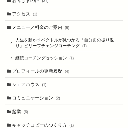
お客さまの声
(31)
アクセス
(1)
メニュー／料金のご案内
(6)
人生を動かすベクトルが見つかる「自分史の振り返
り」ビリーフチェンジコーチング
(1)
継続コーチングセッション
(1)
プロフィールの更新履歴
(4)
シェアハウス
(1)
コミュニケーション
(2)
起業
(6)
キャッチコピーのつくり方
(1)