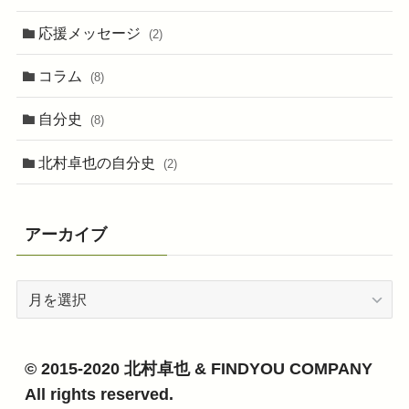
応援メッセージ
(2)
コラム
(8)
自分史
(8)
北村卓也の自分史
(2)
アーカイブ
ア
ー
カ
イ
© 2015-2020 北村卓也 & FINDYOU COMPANY
ブ
All rights reserved.