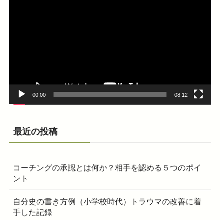
画
プ
レ
ー
ヤ
ー
00:00
08:12
最近の投稿
コーチングの承認とは何か？相手を認める５つのポイ
ント
自分史の書き方例（小学校時代）トラウマの改善に着
手した記録