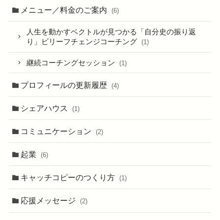
メニュー／料金のご案内
(6)
人生を動かすベクトルが見つかる「自分史の振り返
り」ビリーフチェンジコーチング
(1)
継続コーチングセッション
(1)
プロフィールの更新履歴
(4)
シェアハウス
(1)
コミュニケーション
(2)
起業
(6)
キャッチコピーのつくり方
(1)
応援メッセージ
(2)