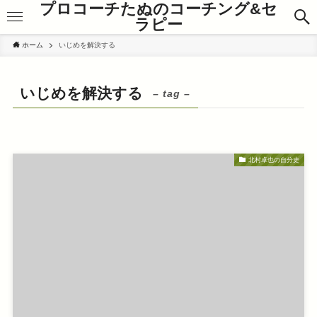
プロコーチたぬのコーチング&セ
ラピー
ホーム
いじめを解決する
いじめを解決する
– tag –
北村卓也の自分史