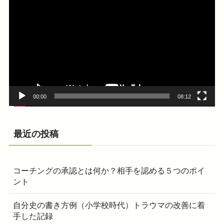
画
プ
レ
ー
ヤ
ー
00:00
08:12
最近の投稿
コーチングの承認とは何か？相手を認める５つのポイ
ント
自分史の書き方例（小学校時代）トラウマの改善に着
手した記録