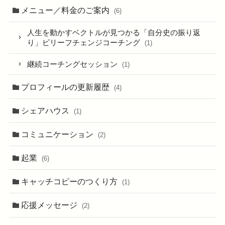
メニュー／料金のご案内
(6)
人生を動かすベクトルが見つかる「自分史の振り返
り」ビリーフチェンジコーチング
(1)
継続コーチングセッション
(1)
プロフィールの更新履歴
(4)
シェアハウス
(1)
コミュニケーション
(2)
起業
(6)
キャッチコピーのつくり方
(1)
応援メッセージ
(2)