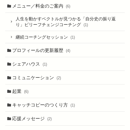
メニュー／料金のご案内
(6)
人生を動かすベクトルが見つかる「自分史の振り返
り」ビリーフチェンジコーチング
(1)
継続コーチングセッション
(1)
プロフィールの更新履歴
(4)
シェアハウス
(1)
コミュニケーション
(2)
起業
(6)
キャッチコピーのつくり方
(1)
応援メッセージ
(2)