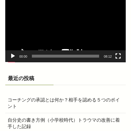
画
プ
レ
ー
ヤ
ー
00:00
08:12
最近の投稿
コーチングの承認とは何か？相手を認める５つのポイ
ント
自分史の書き方例（小学校時代）トラウマの改善に着
手した記録