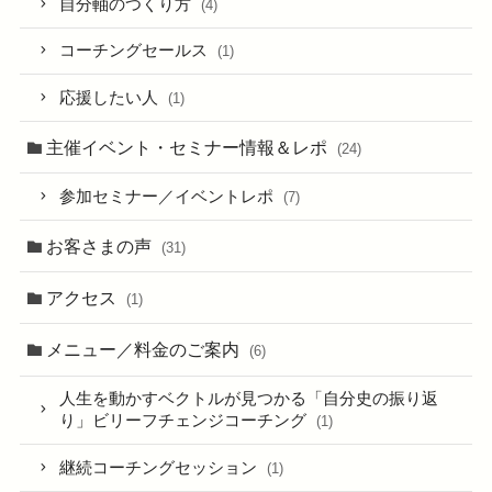
自分軸のつくり方
(4)
コーチングセールス
(1)
応援したい人
(1)
主催イベント・セミナー情報＆レポ
(24)
参加セミナー／イベントレポ
(7)
お客さまの声
(31)
アクセス
(1)
メニュー／料金のご案内
(6)
人生を動かすベクトルが見つかる「自分史の振り返
り」ビリーフチェンジコーチング
(1)
継続コーチングセッション
(1)