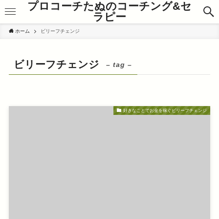
プロコーチたぬのコーチング&セ
ラピー
ホーム
ビリーフチェンジ
ビリーフチェンジ
– tag –
好きなことでお金を稼ぐビリーフチェンジ