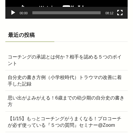
00:00
08:12
最近の投稿
コーチングの承認とは何か？相手を認める５つのポイ
ント
自分史の書き方例（小学校時代）トラウマの改善に着
手した記録
思い出がよみがえる！6歳までの幼少期の自分史の書き
方
【1/15】もっとコーチングがうまくなる！プロコーチ
が必ず使っている『５つの質問』セミナー@Zoom