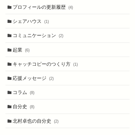
プロフィールの更新履歴
(4)
シェアハウス
(1)
コミュニケーション
(2)
起業
(6)
キャッチコピーのつくり方
(1)
応援メッセージ
(2)
コラム
(8)
自分史
(8)
北村卓也の自分史
(2)