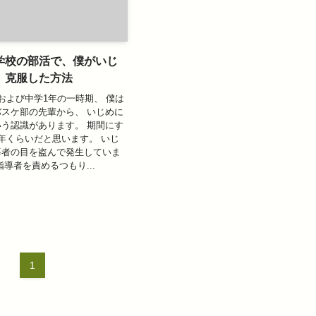
学校の部活で、僕がいじ
、克服した方法
および中学1年の一時期、 僕は
スケ部の先輩から、 いじめに
う認識があります。 期間にす
年くらいだと思います。 いじ
導者の目を盗んで発生していま
指導者を責めるつもり...
1