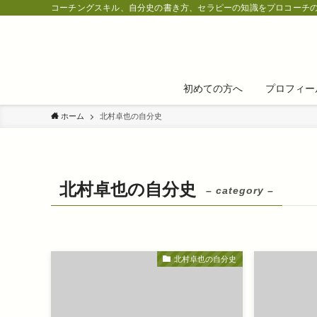
コーチングスキル、自分史の書き方、セラピーの知識をプロコーチ
初めての方へ
プロフィー
ホーム
北村卓也の自分史
北村卓也の自分史
– category –
北村卓也の自分史