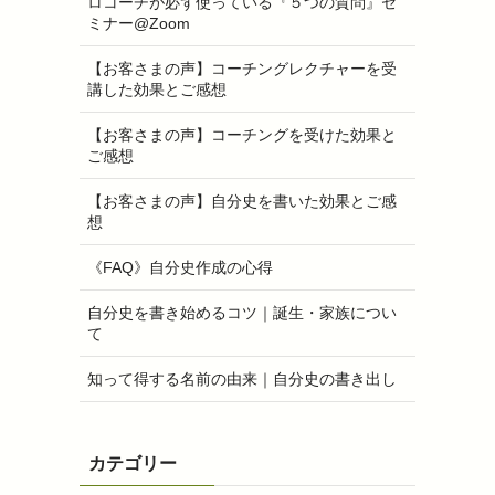
ロコーチが必ず使っている『５つの質問』セ
ミナー@Zoom
【お客さまの声】コーチングレクチャーを受
講した効果とご感想
【お客さまの声】コーチングを受けた効果と
ご感想
【お客さまの声】自分史を書いた効果とご感
想
《FAQ》自分史作成の心得
自分史を書き始めるコツ｜誕生・家族につい
て
知って得する名前の由来｜自分史の書き出し
カテゴリー