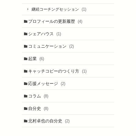
(1)
継続コーチングセッション
プロフィールの更新履歴
(4)
シェアハウス
(1)
コミュニケーション
(2)
起業
(6)
キャッチコピーのつくり方
(1)
応援メッセージ
(2)
コラム
(8)
自分史
(8)
北村卓也の自分史
(2)