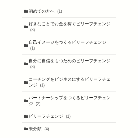
初めての方へ
(1)
好きなことでお金を稼ぐビリーフチェンジ
(3)
自己イメージをつくるビリーフチェンジ
(1)
自分に自信をもつためのビリーフチェンジ
(3)
コーチングをビジネスにするビリーフチェ
ンジ
(1)
パートナーシップをつくるビリーフチェン
ジ
(2)
ビリーフチェンジ
(1)
未分類
(4)