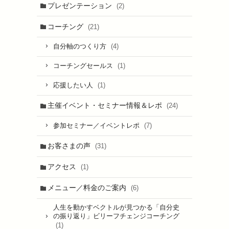
プレゼンテーション
(2)
コーチング
(21)
(4)
自分軸のつくり方
(1)
コーチングセールス
(1)
応援したい人
主催イベント・セミナー情報＆レポ
(24)
(7)
参加セミナー／イベントレポ
お客さまの声
(31)
アクセス
(1)
メニュー／料金のご案内
(6)
人生を動かすベクトルが見つかる「自分史
の振り返り」ビリーフチェンジコーチング
(1)