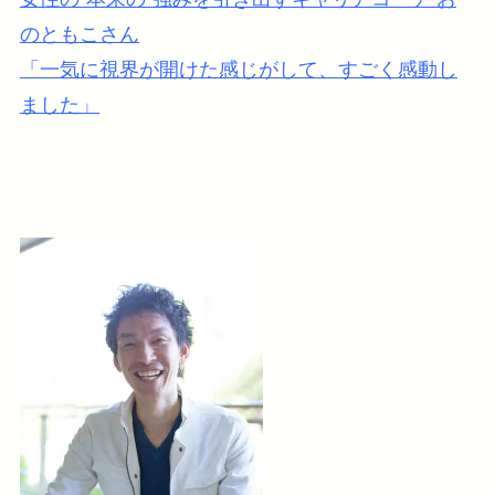
のともこさん
「一気に視界が開けた感じがして、すごく感動し
ました」