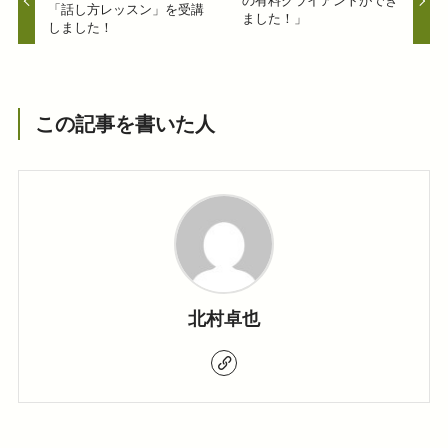
の有料クライアントができ
「話し方レッスン」を受講
ました！」
しました！
この記事を書いた人
北村卓也