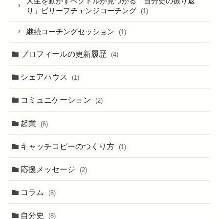
人生を動かすベクトルが見つかる「自分史の振り返
り」ビリーフチェンジコーチング
(1)
継続コーチングセッション
(1)
プロフィールの更新履歴
(4)
シェアハウス
(1)
コミュニケーション
(2)
起業
(6)
キャッチコピーのつくり方
(1)
応援メッセージ
(2)
コラム
(8)
自分史
(8)