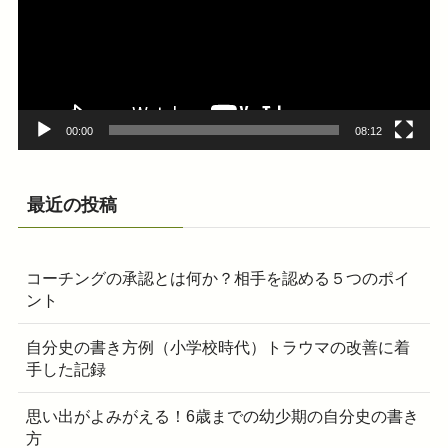
レ
ー
ヤ
ー
00:00
08:12
最近の投稿
コーチングの承認とは何か？相手を認める５つのポイ
ント
自分史の書き方例（小学校時代）トラウマの改善に着
手した記録
思い出がよみがえる！6歳までの幼少期の自分史の書き
方