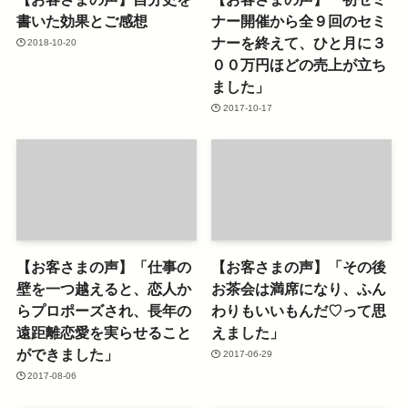
書いた効果とご感想
ナー開催から全９回のセミ
ナーを終えて、ひと月に３
2018-10-20
００万円ほどの売上が立ち
ました」
2017-10-17
【お客さまの声】「仕事の
【お客さまの声】「その後
壁を一つ越えると、恋人か
お茶会は満席になり、ふん
らプロポーズされ、長年の
わりもいいもんだ♡って思
遠距離恋愛を実らせること
えました」
ができました」
2017-06-29
2017-08-06