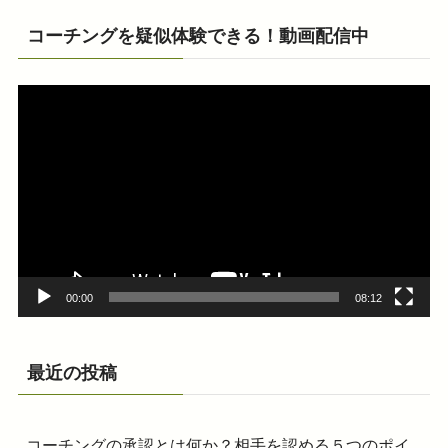
コーチングを疑似体験できる！動画配信中
動
画
プ
レ
ー
ヤ
ー
00:00
08:12
最近の投稿
コーチングの承認とは何か？相手を認める５つのポイ