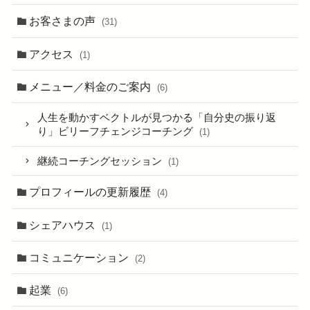
お客さまの声
(31)
アクセス
(1)
メニュー／料金のご案内
(6)
人生を動かすベクトルが見つかる「自分史の振り返
り」ビリーフチェンジコーチング
(1)
継続コーチングセッション
(1)
プロフィールの更新履歴
(4)
シェアハウス
(1)
コミュニケーション
(2)
起業
(6)