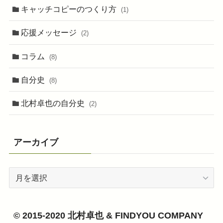
キャッチコピーのつくり方
(1)
応援メッセージ
(2)
コラム
(8)
自分史
(8)
北村卓也の自分史
(2)
アーカイブ
ア
ー
カ
イ
© 2015-2020 北村卓也 & FINDYOU COMPANY
ブ