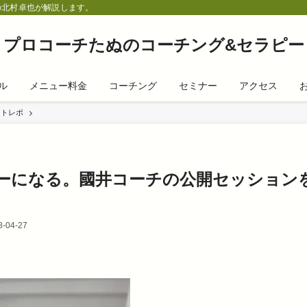
の北村卓也が解説します。
プロコーチたぬのコーチング&セラピー
ル
メニュー料金
コーチング
セミナー
アクセス
ントレポ
ーになる。國井コーチの公開セッション
-04-27