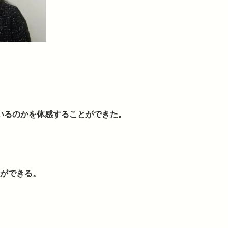
いるのかを
体感することができた。
ができる。