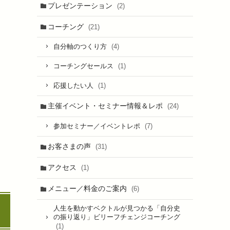
プレゼンテーション
(2)
コーチング
(21)
(4)
自分軸のつくり方
(1)
コーチングセールス
(1)
応援したい人
主催イベント・セミナー情報＆レポ
(24)
(7)
参加セミナー／イベントレポ
お客さまの声
(31)
アクセス
(1)
メニュー／料金のご案内
(6)
人生を動かすベクトルが見つかる「自分史
の振り返り」ビリーフチェンジコーチング
(1)