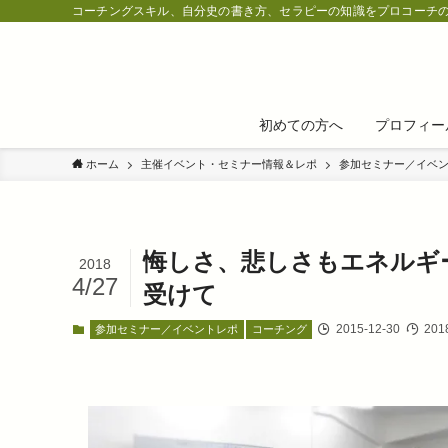
コーチングスキル、自分史の書き方、セラピーの知識をプロコーチ
初めての方へ
プロフィー
ホーム
主催イベント・セミナー情報＆レポ
参加セミナー／イベ
悔しさ、悲しさもエネルギ
2018
4/27
受けて
2015-12-30
2018
参加セミナー／イベントレポ
コーチング