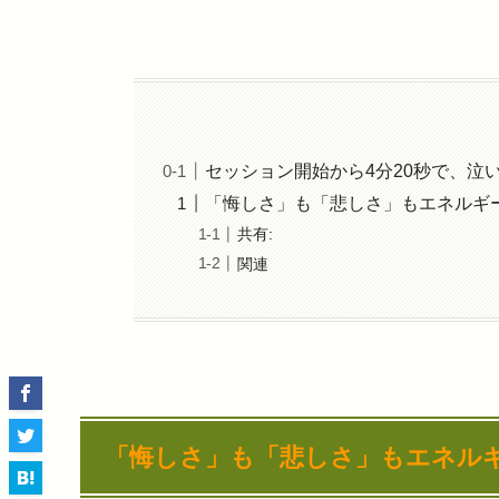
セッション開始から4分20秒で、泣
「悔しさ」も「悲しさ」もエネルギ
共有:
関連
「悔しさ」も「悲しさ」もエネル