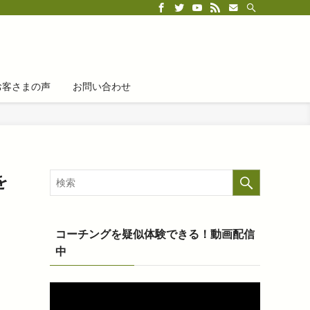
お客さまの声
お問い合わせ
を
コーチングを疑似体験できる！動画配信
中
動
画