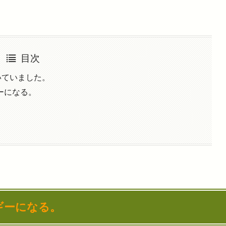
目次
いていました。
ーになる。
ギーになる。