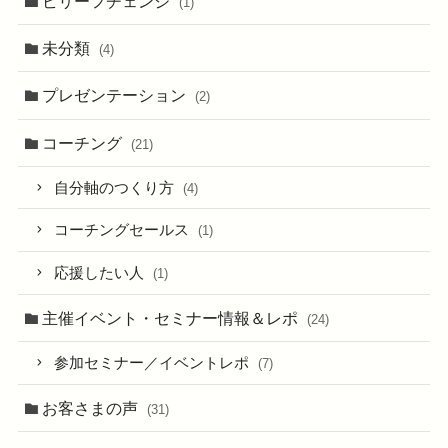
ビリーフチェンジ
(1)
未分類
(4)
プレゼンテーション
(2)
コーチング
(21)
自分軸のつくり方
(4)
コーチングセールス
(1)
応援したい人
(1)
主催イベント・セミナー情報＆レポ
(24)
参加セミナー／イベントレポ
(7)
お客さまの声
(31)