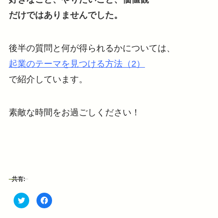
だけではありませんでした。
後半の質問と何が得られるかについては、
起業のテーマを見つける方法（2）
で紹介しています。
素敵な時間をお過ごしください！
共有:
ク
F
リ
a
ッ
c
ク
e