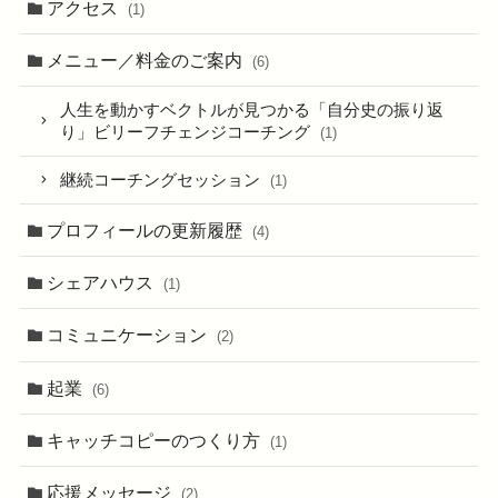
アクセス
(1)
メニュー／料金のご案内
(6)
人生を動かすベクトルが見つかる「自分史の振り返
り」ビリーフチェンジコーチング
(1)
継続コーチングセッション
(1)
プロフィールの更新履歴
(4)
シェアハウス
(1)
コミュニケーション
(2)
起業
(6)
キャッチコピーのつくり方
(1)
応援メッセージ
(2)