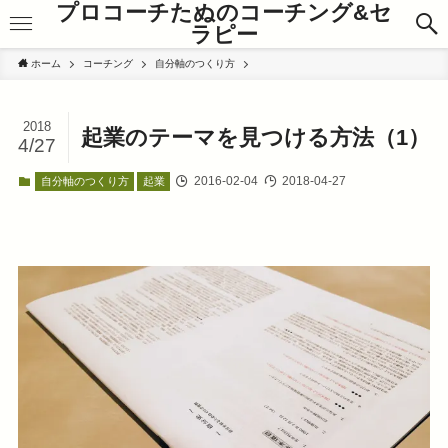
プロコーチたぬのコーチング&セ
ラピー
ホーム
コーチング
自分軸のつくり方
2018
起業のテーマを見つける方法（1）
4/27
2016-02-04
2018-04-27
自分軸のつくり方
起業